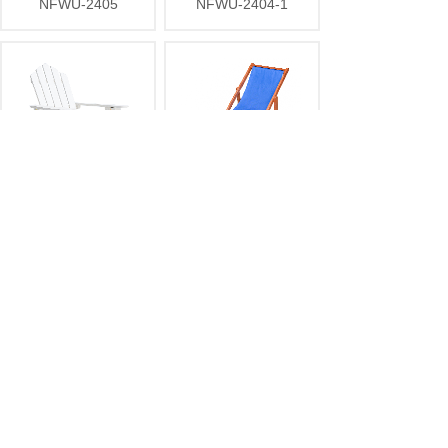
NFWU-2405
NFWU-2404-1
NFWU-2404C
NFWU-2406
<
1
2
3
>
COPYRIGHT © 2019
浙江能福旅游用品有限公司
ALL
RIGHTS RESERVED.
浙ICP备17026462号-1