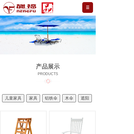
产品展示
PRODUCTS
儿童家具
家具
铝铁伞
木伞
遮阳